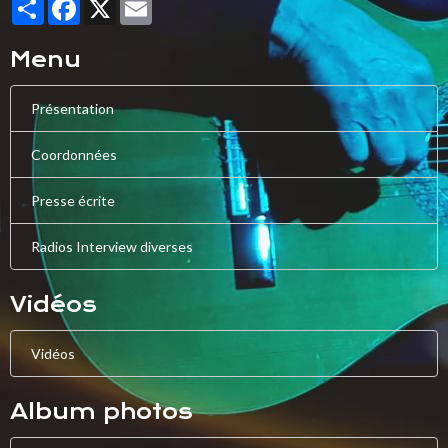
Partager
Facebook
X
Email
Menu
Présentation
Coordonnées
Presse écrite
Radios Interview diverses
Vidéos
Vidéos
Album photos