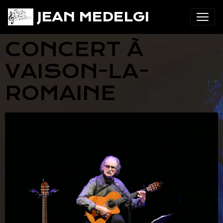
JEAN MEDELGI
CONCERT À
VAISON-LA-
ROMAINE