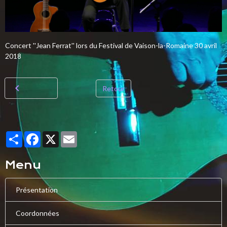
Concert ''Jean Ferrat'' lors du Festival de Vaison-la-Romaine 30 avril
2018
Retour
Partager
Facebook
X
Email
Menu
Présentation
Coordonnées