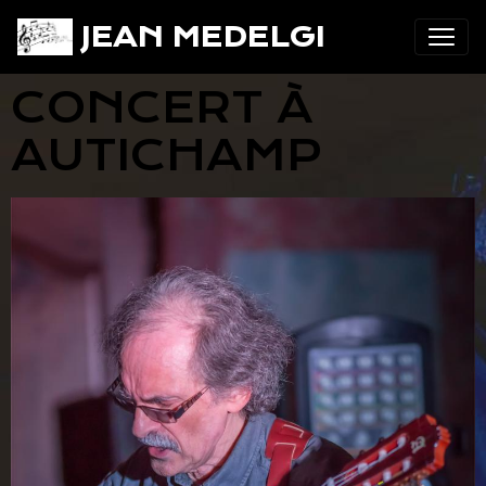
JEAN MEDELGI
CONCERT À
AUTICHAMP