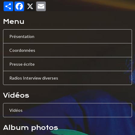
Partager
Facebook
X
Email
Menu
Présentation
Coordonnées
Presse écrite
Radios Interview diverses
Vidéos
Vidéos
Album photos