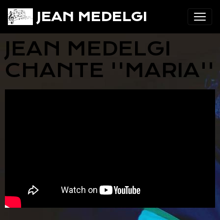
JEAN MEDELGI
JEAN MEDELGI
CHANTE ''MARIA''